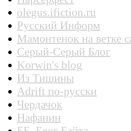
olegus.ifiction.ru
Русский Информ
Мамонтенок на ветке 
Серый-Серый Блог
Korwin's blog
Из Тишины
Adrift по-русски
Чердачок
Нафанин
ББ. Блог Байта