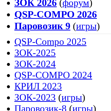
ЗОК 2026
(
форум
)
QSP-COMPO 2026
Паровозик 9
(
игры
)
QSP-Compo 2025
ЗОК-2025
ЗОК-2024
QSP-COMPO 2024
КРИЛ 2023
ЗОК-2023
(
игры
)
Паровозик-8
(
игры
)