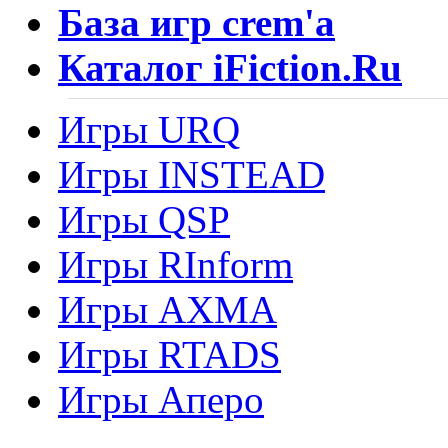
База игр crem'а
Каталог iFiction.Ru
Игры URQ
Игры INSTEAD
Игры QSP
Игры RInform
Игры AXMA
Игры RTADS
Игры Аперо