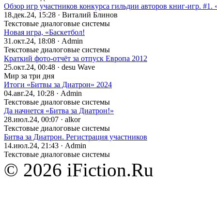
Обзор игр участников конкурса гильдии авторов книг-игр. #1. 
18.дек.24, 15:28 · Виталий Блинов
Текстовые диалоговые системы
Новая игра, «Баскетбол!
31.окт.24, 18:08 · Admin
Текстовые диалоговые системы
Краткий фото-отчёт за отпуск Европа 2012
25.окт.24, 00:48 · desu Wave
Мир за три дня
Итоги «Битвы за Диатрон» 2024
04.авг.24, 10:28 · Admin
Текстовые диалоговые системы
Да начнется «Битва за Диатрон!»
28.июл.24, 00:07 · alkor
Текстовые диалоговые системы
Битва за Диатрон. Регистрация участников
14.июл.24, 21:43 · Admin
Текстовые диалоговые системы
© 2026 iFiction.Ru