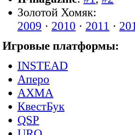
Золотой Хомяк:
2009
·
2010
·
2011
·
20
Игровые платформы:
INSTEAD
Аперо
AXMA
КвестБук
QSP
URQ